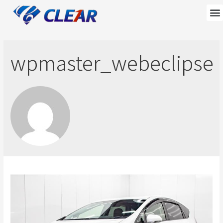
wpmaster_webeclipse