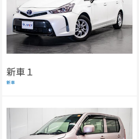
新車１
新車