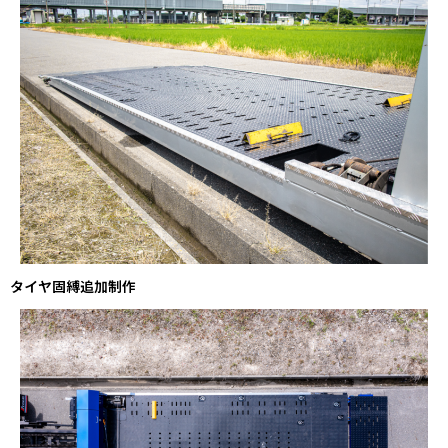
タイヤ固縛追加制作