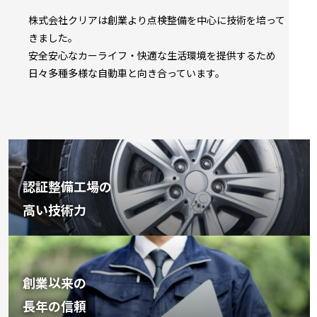
株式会社クリアは創業より点検整備を中心に技術を培って
きました。
安全安心なカーライフ・快適な生活環境を提供するため
日々多種多様な自動車と向き合っています。
認証整備工場の
高い技術力
創業以来の
長年の信頼