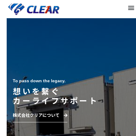
 Car li
Good
To pass down the legacy.
想いを繫ぐ
カーライフサポート
株式会社クリアについて