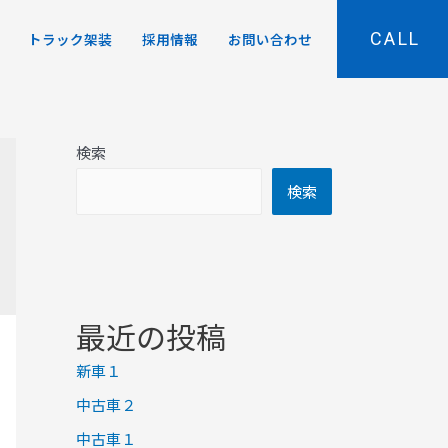
CALL
トラック架装
採用情報
お問い合わせ
検索
検索
最近の投稿
新車１
中古車２
中古車１