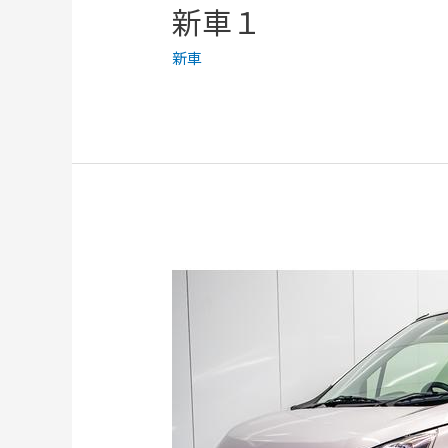
新車１
新車